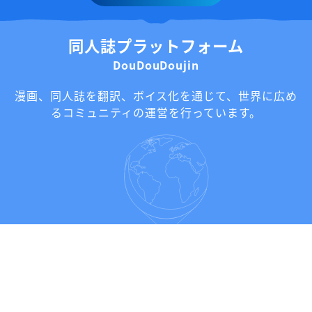
同人誌プラットフォーム
DouDouDoujin
漫画、同人誌を翻訳、ボイス化を通じて、
世界に広め
るコミュニティの運営を行っています。
Read more